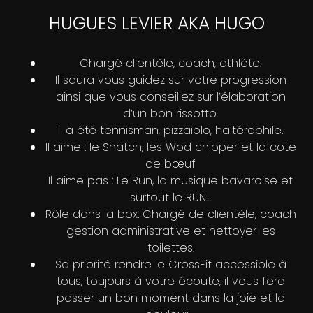
HUGUES LEVIER AKA HUGO
Chargé clientèle, coach, athlète.
Il saura vous guidez sur votre progression
ainsi que vous conseillez sur l’élaboration
d’un bon rissotto.
Il a été tennisman, pizzaiolo, haltérophile.
Il aime : le Snatch, les Wod chipper et la cote
de bœuf
Il aime pas : Le Run, la musique bavaroise et
surtout le RUN…
Rôle dans la box: Chargé de clientèle, coach
gestion administrative et nettoyer les
toilettes.
Sa priorité rendre le CrossFit accessible à
tous, toujours à votre écoute, il vous fera
passer un bon moment dans la joie et la