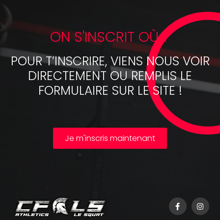
ON S'INSCRIT OÙ ?
POUR T’INSCRIRE, VIENS NOUS VOIR
DIRECTEMENT OU REMPLIS LE
FORMULAIRE SUR LE SITE !
Je m'inscris maintenant