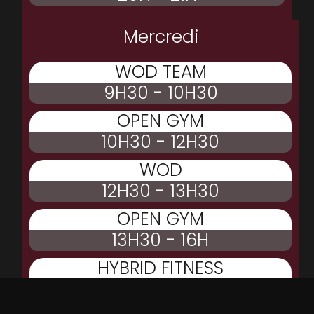
Mercredi
WOD TEAM
9H30 - 10H30
OPEN GYM
10H30 - 12H30
WOD
12H30 - 13H30
OPEN GYM
13H30 - 16H
HYBRID FITNESS
16H - 17H