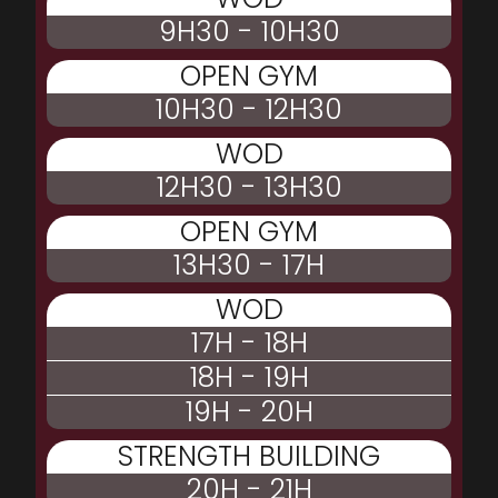
9H30 - 10H30
OPEN GYM
10H30 - 12H30
WOD
12H30 - 13H30
OPEN GYM
13H30 - 17H
WOD
17H - 18H
18H - 19H
19H - 20H
STRENGTH BUILDING
20H - 21H